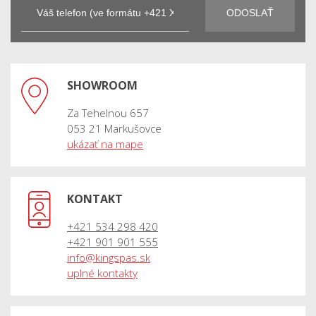
SHOWROOM
Za Tehelnou 657
053 21 Markušovce
ukázať na mape
KONTAKT
+421 534 298 420
+421 901 901 555
info@kingspas.sk
uplné kontakty